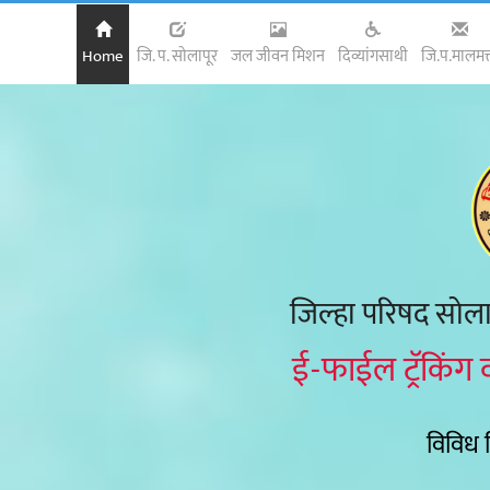
Home
जि. प. सोलापूर
जल जीवन मिशन
दिव्यांगसाथी
जि.प.मालमत्
जिल्हा परिषद सोला
ई-फाईल ट्रॅकिंग 
विविध 